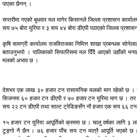
पाएका छैनन् ।
सप्तरीमा गएको बुधवार मल मागेर किसानले जिल्ला प्रशासन कार्या
सय ७५ बोरा युरिया र ३ सय ४४ बोरा डीएपी पठाएको जिल्ला प्रशासन
कृषि सामग्री कार्यालय राजविराजका निमित्त शाखा प्रबन्धक सोनेला
बताउनुभयो । पालिकाको सिफारिसमा मल दिँदै आएको उहाँको भनाइ छ । 
मलको अभाव छ ।
देशभर एक लाख ३० हजार टन रासायनिक मलको माग रहेको छ । कृषि
सिजनमा ६० हजार टन डीएपी र ७० हजार टन युरिया माग छ । तर 
सय २२ टन डीएपी तथा साल्ट ट्रेडिङसँग नौ हजार एक सय ६६ टन 
१५ हजार टन युरिया आपूर्तिको क्रममा छ । चालु वर्षका लागि
टुङ्गो नै छैन । ७६ हजार पाँच सय टन मात्रै आपूर्ति भएको छ । अ