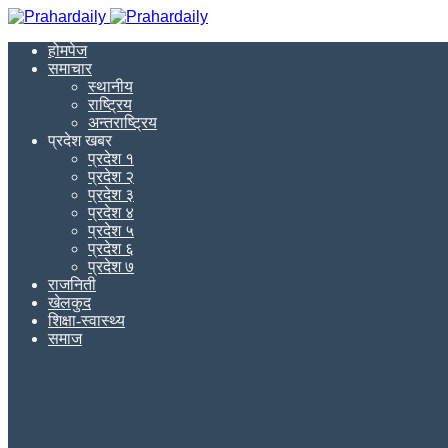
होमपेज
समाचार
स्थानीय
राष्ट्रिय
अन्तराष्ट्रिय
प्रदेश खबर
प्रदेश १
प्रदेश २
प्रदेश ३
प्रदेश ४
प्रदेश ५
प्रदेश ६
प्रदेश ७
राजनिती
खेलकुद
शिक्षा-स्वास्थ्य
समाज