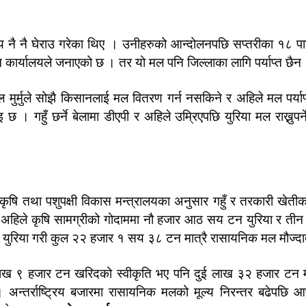
लय नै नै घेराउ गरेका थिए । उनीहरुको आन्दोलनपछि सप्तरीका १८ प
 कार्यालयले जनाएको छ । तर यो मल पनि जिल्लाका लागि पर्याप्त छैन
ल मुर्मुले सोझै किसानलाई मल वितरण गर्न नसकिने र अहिले मल पर्याप
गहुँ छर्ने बेलामा डीएपी र अहिले उम्रिएपछि युरिया मल राख्नुपर्न
 तथा पशुपक्षी विकास मन्त्रालयका अनुसार गहुँ र तरकारी खेतीक
अहिले कृषि सामग्रीको गोदाममा नौ हजार आठ सय टन युरिया र ती
युरिया गरी कुल २२ हजार १ सय ३८ टन मात्रै रासायनिक मल मौज्द
 ३ लाख ९ हजार टन खरिदको स्वीकृति भए पनि दुई लाख ३२ हजार ट
न्तर्राष्ट्रिय बजारमा रासायनिक मलको मूल्य निरन्तर बढेपछि आपूर्