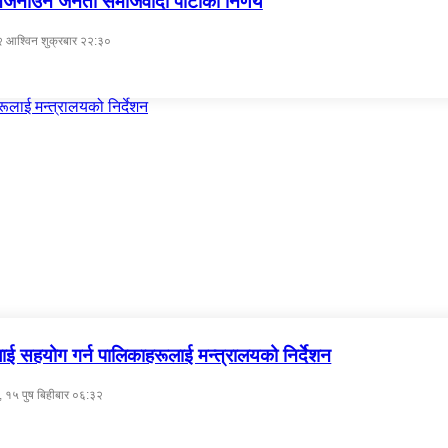
जनाउने जनता समाजवादी पार्टीको निर्णय
 आश्विन शुक्रबार २२:३०
ई सहयोग गर्न पालिकाहरूलाई मन्त्रालयको निर्देशन
 १५ पुष बिहीबार ०६:३२