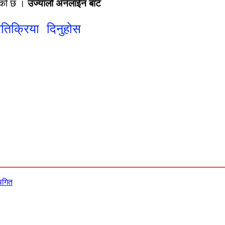
भएको छ ।
उज्यालो अनलाईन बाट
रतिक्रिया दिनुहोस