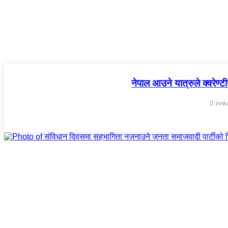
नेपाल आउने यात्रुले क्वरेण्ट
२०७८