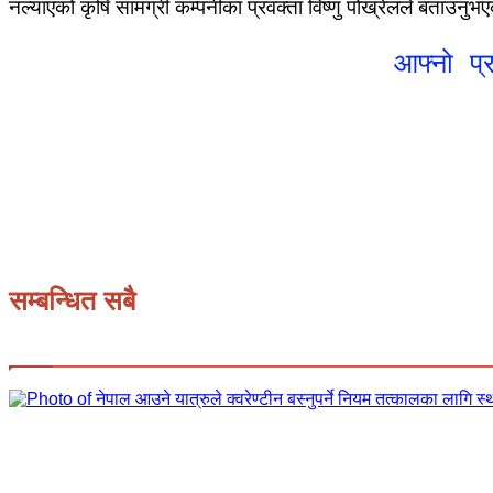
नल्याएको कृषि सामग्री कम्पनीका प्रवक्ता विष्णु पोख्रेलले बताउनु
आफ्नो प्
सम्बन्धित सबै