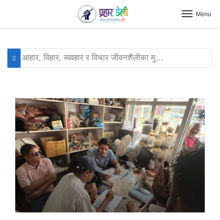
Menu
आहार, विहार, व्यवहार र विचार जीवनशैलीका मुख्य आयाम हुन् : बिमल सर्राफ