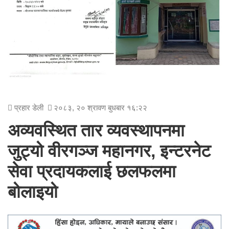
प्रहार डेली
२०८३, २० श्रावण बुधबार १६:२२
अव्यवस्थित तार व्यवस्थापनमा
जुट्यो वीरगञ्ज महानगर, इन्टरनेट
सेवा प्रदायकलाई छलफलमा
बोलाइयो