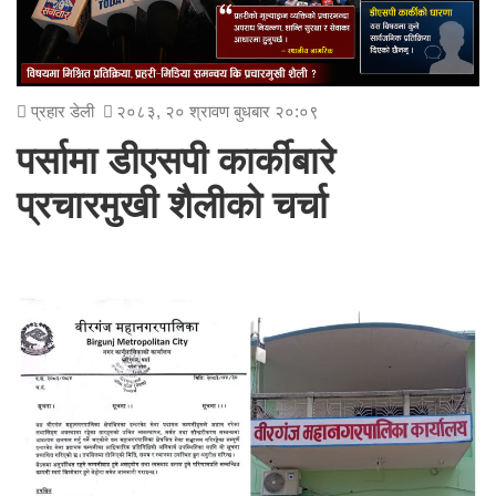
प्रहार डेली
२०८३, २० श्रावण बुधबार २०:०९
पर्सामा डीएसपी कार्कीबारे
प्रचारमुखी शैलीको चर्चा