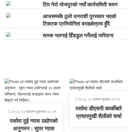
टिम नेपाे भोजपुरकाे नयाँ कार्यसमिती चयन
आजसम्मकै ठूलो धनराशी पुरस्कार भएको
टिकटक प्रतियोगिता बराहक्षेत्रमा हुँदै
मास्क नलगाई हिँडडुल गर्नेलाई जरिवाना
२०८३, २० श्रावण बुधबार २०:०९
पर्सामा डीएसपी कार्कीबारे
२०८३, २२ श्रावण शुक्रबार ०८:२१
प्रचारमुखी शैलीको चर्चा
पर्सामा दुई ग्यास उद्योगको
अनुगमन : सुपर ग्यास