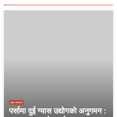
मुख्य समाचार
पर्सामा दुई ग्यास उद्योगको अनुगमन :