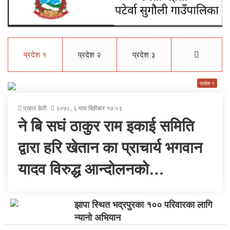
प्रदेश १
प्रदेश २
प्रदेश ३
More
प्रदेश १
प्रहार डेली
२०७८, ६ माघ बिहीबार १७:०३
ने बि सघं ठाकुर राम इकाई समिति
द्वारा हरि खेतान का प्राचार्य भगवान
यादव विरुद्ध आन्दोलनको…
झापा स्थित भद्रपुरका १०० परिवारका लागि
न्यानो अभियान