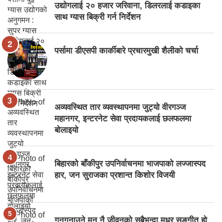
उद्योगलाई २० हजार जरिवाना, डिलरलाई कडाइका
साथ ग्यास बिक्री गर्न निर्देशन
पर्सामा डीएसपी कार्कीबारे प्रचारमुखी शैलीको चर्चा
अव्यवस्थित तार व्यवस्थापनमा जुट्यो वीरगञ्ज
महानगर, इन्टरनेट सेवा प्रदायकलाई छलफलमा
बोलाइयो
बिहारको बाँकीपुर उपनिर्वाचनमा भाजपाको लज्जास्पद
हार, जन सुराजका प्रशान्त किशोर विजयी
गुनगुनाउने मन नै जीवनको सबैभन्दा मधुर सङ्गीत हो