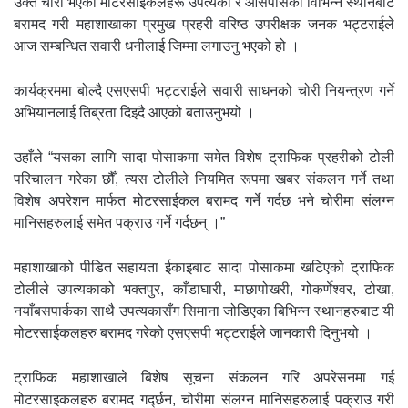
उक्त चोरी भएका मोटरसाइकलहरू उपत्यका र आसपासका विभिन्न स्थानबाट
बरामद गरी महाशाखाका प्रमुख प्रहरी वरिष्ठ उपरीक्षक जनक भट्टराईले
आज सम्बन्धित सवारी धनीलाई जिम्मा लगाउनु भएको हो ।
कार्यक्रममा बोल्दै एसएसपी भट्टराईले सवारी साधनको चोरी नियन्त्रण गर्ने
अभियानलाई तिब्रता दिइदै आएको बताउनुभयो ।
उहाँले “यसका लागि सादा पोसाकमा समेत विशेष ट्राफिक प्रहरीको टोली
परिचालन गरेका छौँ, त्यस टोलीले नियमित रूपमा खबर संकलन गर्ने तथा
विशेष अपरेशन मार्फत मोटरसाईकल बरामद गर्ने गर्दछ भने चोरीमा संलग्न
मानिसहरुलाई समेत पक्राउ गर्ने गर्दछन् ।”
महाशाखाको पीडित सहायता ईकाइबाट सादा पोसाकमा खटिएको ट्राफिक
टोलीले उपत्यकाको भक्तपुर, काँडाघारी, माछापोखरी, गोकर्णेश्‍वर, टोखा,
नयाँबसपार्कका साथै उपत्यकासँग सिमाना जोडिएका बिभिन्न स्थानहरुबाट यी
मोटरसाईकलहरु बरामद गरेको एसएसपी भट्टराईले जानकारी दिनुभयो ।
ट्राफिक महाशाखाले बिशेष सूचना संकलन गरि अपरेसनमा गई
मोटरसाइकलहरु बरामद गर्द्छन, चोरीमा संलग्न मानिसहरुलाई पक्राउ गरी