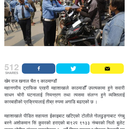
512
SHARES
खेम राज खनाल चैत ९ काठमाण्डौं
महानगरीय ट्राफिक प्रहरी महाशाखाले काठमाडौँ उपत्यकामा हुने सवारी
साधन चोरी घटनालाई नियन्त्रण तथा त्यसमा संलग्न हुने व्यक्तिलाई
कारबाहीको प्रक्रियालाई तीब्र रुपमा अगाडि बढाएको छ ।
महाशाखाले पीडित सहायता ईकाइबाट खटिएको टोलीले गोलढुङ्गाबाट गंगबु
बस्ने अशोकमान सिं कुवरको हराएको बा९२प ९१३३ नंम्बरको निलो बुलेट