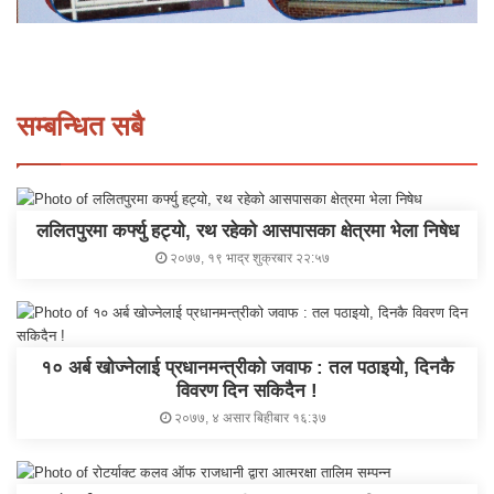
सम्बन्धित सबै
ललितपुरमा कर्फ्यु हट्यो, रथ रहेको आसपासका क्षेत्रमा भेला निषेध
२०७७, १९ भाद्र शुक्रबार २२:५७
१० अर्ब खोज्नेलाई प्रधानमन्त्रीको जवाफ : तल पठाइयो, दिनकै
विवरण दिन सकिदैन !
२०७७, ४ असार बिहीबार १६:३७