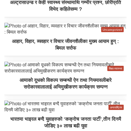
अल्ट्रासाउन्ड र केही स्वास्थ्य संस्थामाथि गम्भीर प्रश्न, छोरीप्रति
विभेद कहिलेसम्म ?
Uncategorized
आहार, विहार, व्यवहार र विचार जीवनशैलीका मुख्य आयाम हुन् :
बिमल सर्राफ
शिक्षा-स्वास्थ्य
आमाको दूधको विकल्प सम्बन्धी ऐन तथा नियमावलीबारे
सरोकारवालालाई अभिमुखीकरण कार्यक्रम सम्पन्न
अन्तराष्ट्रिय
भारतमा भाइरल बन्दै युवाहरुको ‘कक्रोच जनता पार्टी’,तीन दिनमै
जोडिए ३० लाख बढी युवा