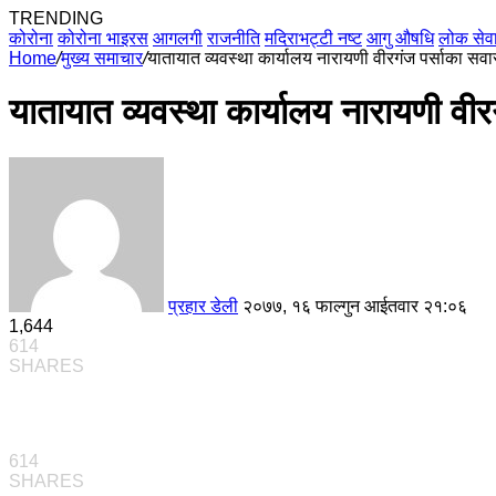
TRENDING
कोरोना
कोरोना भाइरस
आगलगी
राजनीति
मदिराभट्टी नष्ट
आगु औषधि
लोक सेव
Home
/
मुख्य समाचार
/
यातायात व्यवस्था कार्यालय नारायणी वीरगंज पर्साका 
यातायात व्यवस्था कार्यालय नारायणी 
प्रहार डेली
२०७७, १६ फाल्गुन आईतवार २१:०६
1,644
614
SHARES
614
SHARES