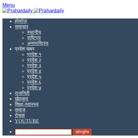
Menu
होमपेज
समाचार
स्थानीय
राष्ट्रिय
अन्तराष्ट्रिय
प्रदेश खबर
प्रदेश १
प्रदेश २
प्रदेश ३
प्रदेश ४
प्रदेश ५
प्रदेश ६
प्रदेश ७
राजनिती
खेलकुद
शिक्षा-स्वास्थ्य
समाज
राेचक
YOUTUBE
खोज्नुहोस