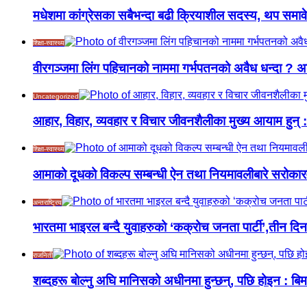
मधेशमा कांग्रेसका सबैभन्दा बढी क्रियाशील सदस्य, थप समावे
शिक्षा-स्वास्थ्य
वीरगञ्जमा लिंग पहिचानको नाममा गर्भपतनको अवैध धन्दा ? अल्ट्
Uncategorized
आहार, विहार, व्यवहार र विचार जीवनशैलीका मुख्य आयाम हुन् :
शिक्षा-स्वास्थ्य
आमाको दूधको विकल्प सम्बन्धी ऐन तथा नियमावलीबारे सरोकार
अन्तराष्ट्रिय
भारतमा भाइरल बन्दै युवाहरुको ‘कक्रोच जनता पार्टी’,तीन दि
राजनिती
शब्दहरू बोल्नु अघि मानिसको अधीनमा हुन्छन्, पछि होइन : बिम