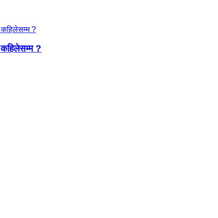
द कहिलेसम्म ?