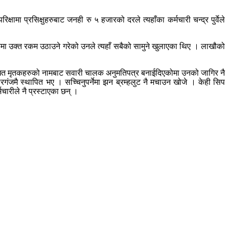
 प्रसिक्षुहरुबाट जनही रु ५ हजारको दरले त्यहाँका कर्मचारी चन्द्र पुर्वेले
शनमा उक्त रकम उठाउने गरेको उनले त्यहाँ सबैको सामुने खुलाएका थिए । लाखौको
बखत मृतकहरुको नामबाट सवारी चालक अनुमतिपत्र बनाईदिएकोमा उनको जागिर नै
 वीरगंजमै स्थापित भए । सच्चिनुपर्नेमा झन ब्रम्हलुट नै मचाउन खोजे । केही सिप
चारीले नै प्रस्टाएका छन् ।