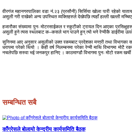
वीरगंज महानगरपालिका वडा नं.२३ (प्रसौनी) सिर्सिया खोला पारी रहेको याताया
असुली गरी राखेको अन्य उपस्थित व्यक्तिहरुले देखेपछि त्यहाँ हल्ली खल्ली मच्च
हजारौका संख्यामा पुनः मोटरसाईकल र स्कुटीको ट्रायल दिन आएका प्रसिक्षुहरु
असुली हुने त्यस स्थलबाट क–कसले भाग पाउने हुन् त्यो भने रेग्मीकै डाईरीमा उल
सुनिनमा आए अनुसार असुलीको उक्त रकमबाट प्रदेशका मन्त्री तथा विभागका 
धरापमा परेको थियो । केही वर्ष निलम्बनमा परेका रेग्मी माथि विभागमा मोटै रकम
नचलेपछि सरुवा भई जनकपुर हानिए । काठमाण्डौ विभागमा पुनः मोटो रकम खर्ची जन
सम्बन्धित सबै
काँग्रेसले बोलायो केन्द्रीय कार्यसमिति बैठक