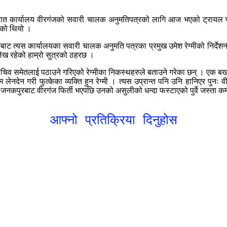
त कार्यालय वीरगंजको सवारी चालक अनुमतिपत्रको लागि आज भएको ट्रायल परिक्षामा
िएको थियो ।
बाट त्यस कार्यालयका सवारी चालक अनुमति पत्रका प्रमुख उमेश रेग्मीको निर्दे
्लेख रहेको हाम्रो सुत्रको ठहरछ ।
सचिव समेतलाई पठाउने गरिएको रेग्मीका निकस्थहरुले बताउने गरेका छन् । एक 
 लेनदेन गरी फुत्केका व्यक्ति हुन रेग्मी । त्यस उप्रान्त पनि उनि हानिएर पुनः
कपुरबाट वीरगंज फिर्ती भएपछि उनको असुलीको धन्दा फस्टाएको पुर्वे जस्ता कर्म
आफ्नो प्रतिक्रिया दिनुहोस